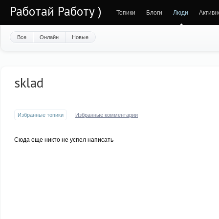
Работай Работу )
Топики
Блоги
Люди
Активн
Все
Онлайн
Новые
sklad
Избранные топики
Избранные комментарии
Сюда еще никто не успел написать