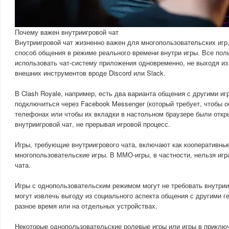
Почему важен внутриигровой чат
Внутриигровой чат жизненно важен для многопользовательских игр
способ общения в режиме реального времени внутри игры. Все пол
использовать чат-систему приложения одновременно, не выходя из
внешних инструментов вроде Discord или Slack.
В Clash Royale, например, есть два варианта общения с другими и
подключиться через Facebook Messenger (который требует, чтобы о
телефонах или чтобы их вкладки в настольном браузере были откр
внутриигровой чат, не прерывая игровой процесс.
Игры, требующие внутриигрового чата, включают как кооперативные
многопользовательские игры. В ММО-игры, в частности, нельзя игр
чата.
Игры с однопользовательским режимом могут не требовать внутрииг
могут извлечь выгоду из социального аспекта общения с другими 
разное время или на отдельных устройствах.
Некоторые однопользовательские ролевые игры или игры в приклю