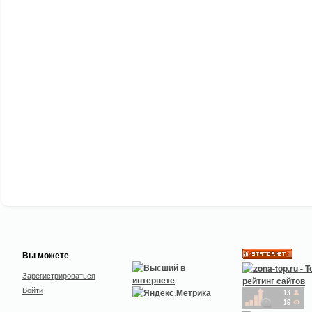
Вы можете
Зарегистрироваться
Войти